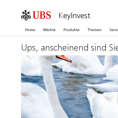
KeyInvest
Home
Märkte
Produkte
Themen
Serv
Ups, anscheinend sind Si