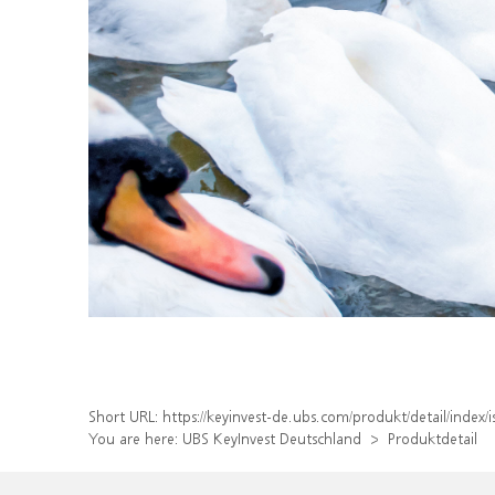
Short URL:
https://keyinvest-de.ubs.com/produkt/detail/ind
You are here:
UBS KeyInvest Deutschland
Produktdetail