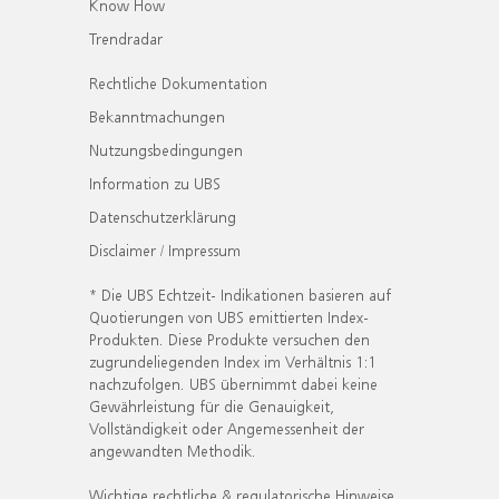
Know How
Trendradar
Rechtliche Dokumentation
Bekanntmachungen
Nutzungsbedingungen
Information zu UBS
Datenschutzerklärung
Disclaimer / Impressum
* Die UBS Echtzeit- Indikationen basieren auf
Quotierungen von UBS emittierten Index-
Produkten. Diese Produkte versuchen den
zugrundeliegenden Index im Verhältnis 1:1
nachzufolgen. UBS übernimmt dabei keine
Gewährleistung für die Genauigkeit,
Vollständigkeit oder Angemessenheit der
angewandten Methodik.
Wichtige rechtliche & regulatorische Hinweise.