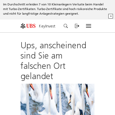
Im Durchschnitt erleiden 7 von 10 Kleinanlegern Verluste beim Handel
mit Turbo-Zertifikaten. Turbo-Zertifikate sind hoch risikoreiche Produkte
und nicht für langfristige Anlagestrategien geeignet.
^
KeyInvest
Ups, anscheinend
sind Sie am
falschen Ort
gelandet