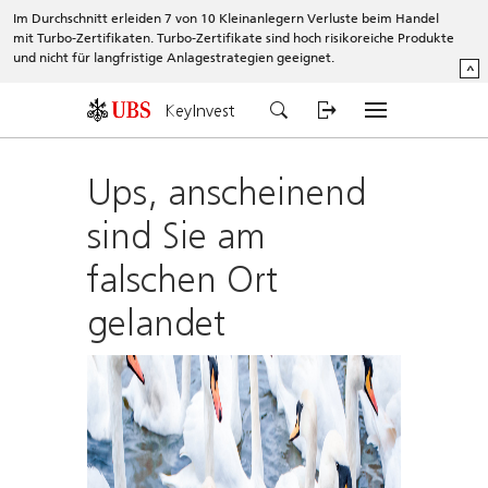
Im Durchschnitt erleiden 7 von 10 Kleinanlegern Verluste beim Handel
mit Turbo-Zertifikaten. Turbo-Zertifikate sind hoch risikoreiche Produkte
und nicht für langfristige Anlagestrategien geeignet.
^
KeyInvest
Ups, anscheinend
sind Sie am
falschen Ort
gelandet