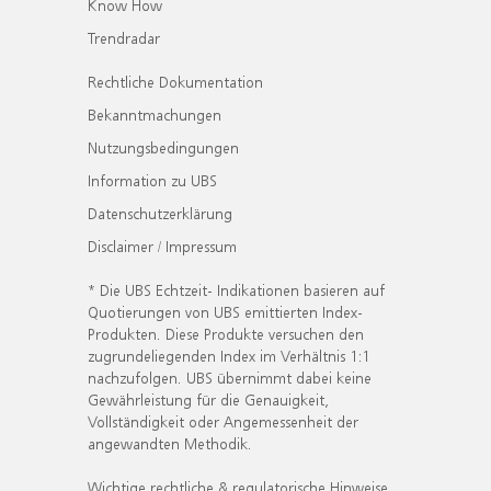
Know How
Trendradar
Rechtliche Dokumentation
Bekanntmachungen
Nutzungsbedingungen
Information zu UBS
Datenschutzerklärung
Disclaimer / Impressum
* Die UBS Echtzeit- Indikationen basieren auf
Quotierungen von UBS emittierten Index-
Produkten. Diese Produkte versuchen den
zugrundeliegenden Index im Verhältnis 1:1
nachzufolgen. UBS übernimmt dabei keine
Gewährleistung für die Genauigkeit,
Vollständigkeit oder Angemessenheit der
angewandten Methodik.
Wichtige rechtliche & regulatorische Hinweise.