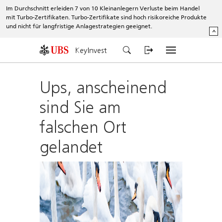
Im Durchschnitt erleiden 7 von 10 Kleinanlegern Verluste beim Handel
mit Turbo-Zertifikaten. Turbo-Zertifikate sind hoch risikoreiche Produkte
und nicht für langfristige Anlagestrategien geeignet.
^
KeyInvest
Ups, anscheinend
sind Sie am
falschen Ort
gelandet