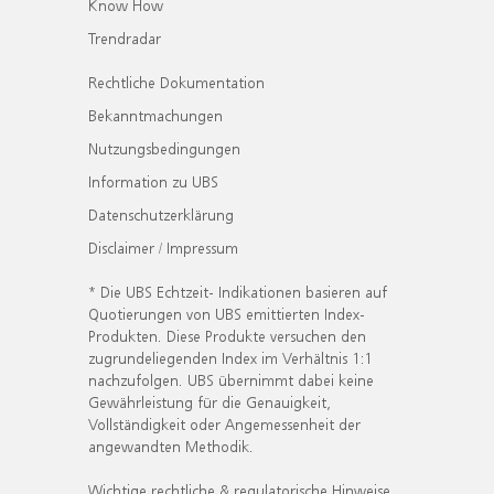
Know How
Trendradar
Rechtliche Dokumentation
Bekanntmachungen
Nutzungsbedingungen
Information zu UBS
Datenschutzerklärung
Disclaimer / Impressum
* Die UBS Echtzeit- Indikationen basieren auf
Quotierungen von UBS emittierten Index-
Produkten. Diese Produkte versuchen den
zugrundeliegenden Index im Verhältnis 1:1
nachzufolgen. UBS übernimmt dabei keine
Gewährleistung für die Genauigkeit,
Vollständigkeit oder Angemessenheit der
angewandten Methodik.
Wichtige rechtliche & regulatorische Hinweise.