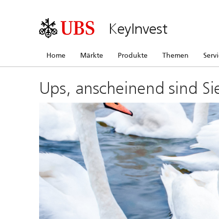
KeyInvest
Home
Märkte
Produkte
Themen
Serv
Ups, anscheinend sind Si