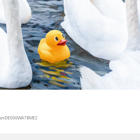
ex/isin/DE000WA78ME2