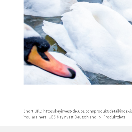
Short URL:
https://keyinvest-de.ubs.com/produkt/detail/ind
You are here:
UBS KeyInvest Deutschland
Produktdetail