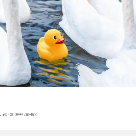
ex/isin/DE000WA78MB8