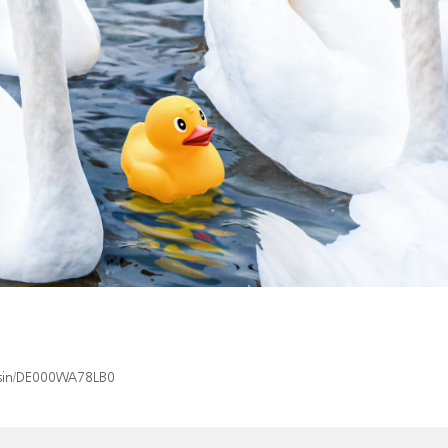
x/isin/DE000WA78LB0