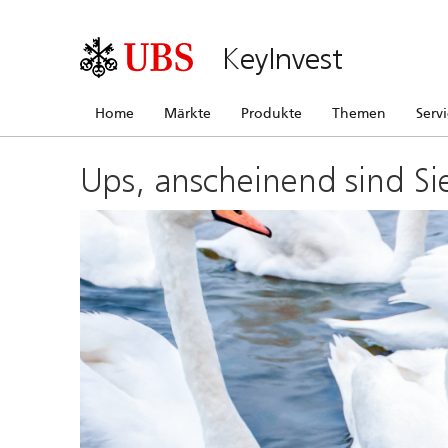
KeyInvest
Home
Märkte
Produkte
Themen
Serv
Ups, anscheinend sind Si