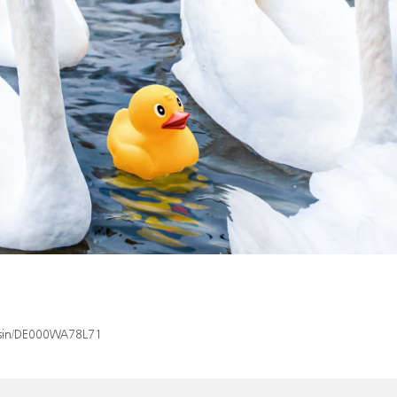
x/isin/DE000WA78L71