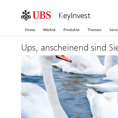
KeyInvest
Home
Märkte
Produkte
Themen
Serv
Ups, anscheinend sind Si