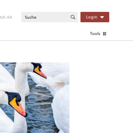
itch AA
Login
Tools