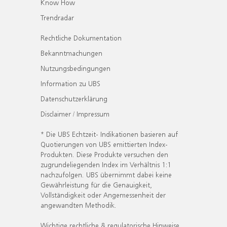
Know How
Trendradar
Rechtliche Dokumentation
Bekanntmachungen
Nutzungsbedingungen
Information zu UBS
Datenschutzerklärung
Disclaimer / Impressum
* Die UBS Echtzeit- Indikationen basieren auf
Quotierungen von UBS emittierten Index-
Produkten. Diese Produkte versuchen den
zugrundeliegenden Index im Verhältnis 1:1
nachzufolgen. UBS übernimmt dabei keine
Gewährleistung für die Genauigkeit,
Vollständigkeit oder Angemessenheit der
angewandten Methodik.
Wichtige rechtliche & regulatorische Hinweise.