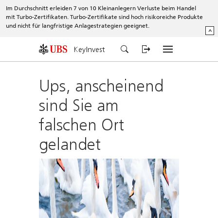
Im Durchschnitt erleiden 7 von 10 Kleinanlegern Verluste beim Handel
mit Turbo-Zertifikaten. Turbo-Zertifikate sind hoch risikoreiche Produkte
und nicht für langfristige Anlagestrategien geeignet.
^
KeyInvest
Ups, anscheinend
sind Sie am
falschen Ort
gelandet