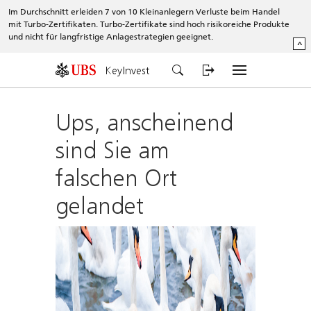
Im Durchschnitt erleiden 7 von 10 Kleinanlegern Verluste beim Handel
mit Turbo-Zertifikaten. Turbo-Zertifikate sind hoch risikoreiche Produkte
und nicht für langfristige Anlagestrategien geeignet.
^
KeyInvest
Ups, anscheinend
sind Sie am
falschen Ort
gelandet