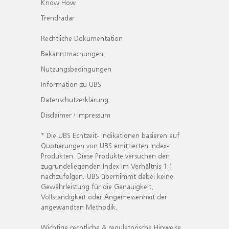
Know How
Trendradar
Rechtliche Dokumentation
Bekanntmachungen
Nutzungsbedingungen
Information zu UBS
Datenschutzerklärung
Disclaimer / Impressum
* Die UBS Echtzeit- Indikationen basieren auf
Quotierungen von UBS emittierten Index-
Produkten. Diese Produkte versuchen den
zugrundeliegenden Index im Verhältnis 1:1
nachzufolgen. UBS übernimmt dabei keine
Gewährleistung für die Genauigkeit,
Vollständigkeit oder Angemessenheit der
angewandten Methodik.
Wichtige rechtliche & regulatorische Hinweise.