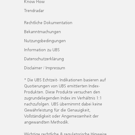
Know How
Trendradar
Rechtliche Dokumentation
Bekanntmachungen
Nutzungsbedingungen
Information zu UBS
Datenschutzerklärung
Disclaimer / Impressum
* Die UBS Echtzeit- Indikationen basieren auf
Quotierungen von UBS emittierten Index-
Produkten. Diese Produkte versuchen den
zugrundeliegenden Index im Verhältnis 1:1
nachzufolgen. UBS übernimmt dabei keine
Gewährleistung für die Genauigkeit,
Vollständigkeit oder Angemessenheit der
angewandten Methodik.
Wichtige rechtliche & regulatorische Hinweise.