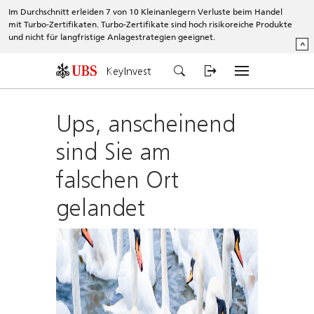
Im Durchschnitt erleiden 7 von 10 Kleinanlegern Verluste beim Handel
mit Turbo-Zertifikaten. Turbo-Zertifikate sind hoch risikoreiche Produkte
und nicht für langfristige Anlagestrategien geeignet.
^
KeyInvest
Ups, anscheinend
sind Sie am
falschen Ort
gelandet