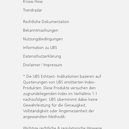
Know How
Trendradar
Rechtliche Dokumentation
Bekanntmachungen
Nutzungsbedingungen
Information zu UBS
Datenschutzerklärung
Disclaimer / Impressum
* Die UBS Echtzeit- Indikationen basieren auf
Quotierungen von UBS emittierten Index-
Produkten. Diese Produkte versuchen den
zugrundeliegenden Index im Verhältnis 1:1
nachzufolgen. UBS übernimmt dabei keine
Gewährleistung für die Genauigkeit,
Vollständigkeit oder Angemessenheit der
angewandten Methodik.
Wichtige rechtliche & regulatorische Hinweise.