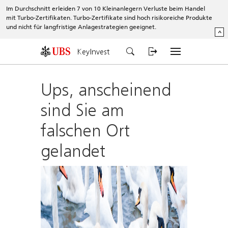
Im Durchschnitt erleiden 7 von 10 Kleinanlegern Verluste beim Handel
mit Turbo-Zertifikaten. Turbo-Zertifikate sind hoch risikoreiche Produkte
und nicht für langfristige Anlagestrategien geeignet.
^
KeyInvest
Ups, anscheinend
sind Sie am
falschen Ort
gelandet