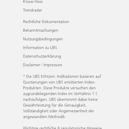
Know How
Trendradar
Rechtliche Dokumentation
Bekanntmachungen
Nutzungsbedingungen
Information zu UBS
Datenschutzerklärung
Disclaimer / Impressum
* Die UBS Echtzeit- Indikationen basieren auf
Quotierungen von UBS emittierten Index-
Produkten. Diese Produkte versuchen den
zugrundeliegenden Index im Verhältnis 1:1
nachzufolgen. UBS übernimmt dabei keine
Gewährleistung für die Genauigkeit,
Vollständigkeit oder Angemessenheit der
angewandten Methodik.
Wichtige rechtliche & regulatorische Hinweise.