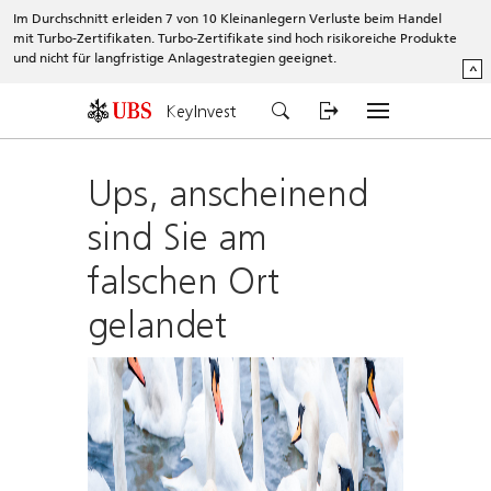
Im Durchschnitt erleiden 7 von 10 Kleinanlegern Verluste beim Handel
mit Turbo-Zertifikaten. Turbo-Zertifikate sind hoch risikoreiche Produkte
und nicht für langfristige Anlagestrategien geeignet.
^
KeyInvest
Ups, anscheinend
sind Sie am
falschen Ort
gelandet