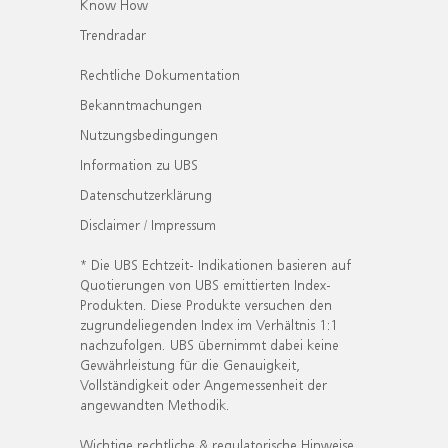
Know How
Trendradar
Rechtliche Dokumentation
Bekanntmachungen
Nutzungsbedingungen
Information zu UBS
Datenschutzerklärung
Disclaimer / Impressum
* Die UBS Echtzeit- Indikationen basieren auf
Quotierungen von UBS emittierten Index-
Produkten. Diese Produkte versuchen den
zugrundeliegenden Index im Verhältnis 1:1
nachzufolgen. UBS übernimmt dabei keine
Gewährleistung für die Genauigkeit,
Vollständigkeit oder Angemessenheit der
angewandten Methodik.
Wichtige rechtliche & regulatorische Hinweise.