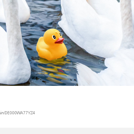
x/isin/DE000WA77YZ4