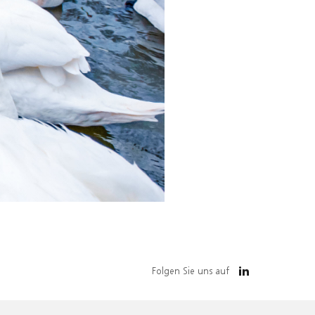
Folgen Sie uns auf