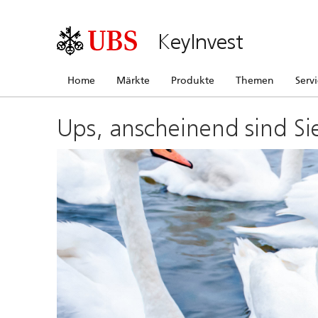
KeyInvest
Home
Märkte
Produkte
Themen
Serv
Ups, anscheinend sind Si