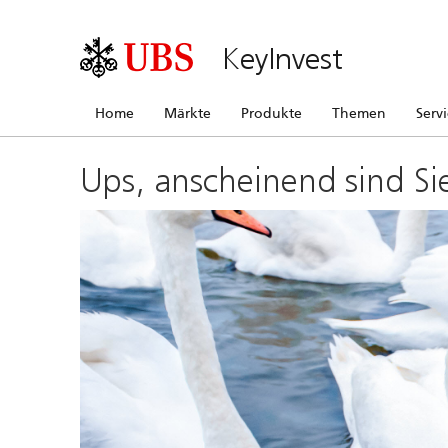
KeyInvest
Home
Märkte
Produkte
Themen
Serv
Ups, anscheinend sind Si