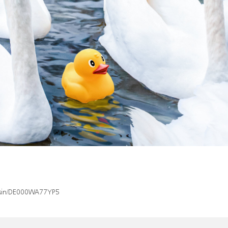
x/isin/DE000WA77YP5