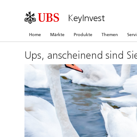
KeyInvest
Home
Märkte
Produkte
Themen
Serv
Ups, anscheinend sind Si