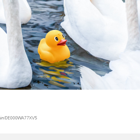
x/isin/DE000WA77XV5