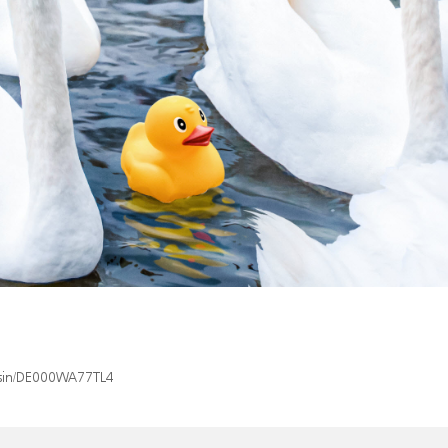
x/isin/DE000WA77TL4