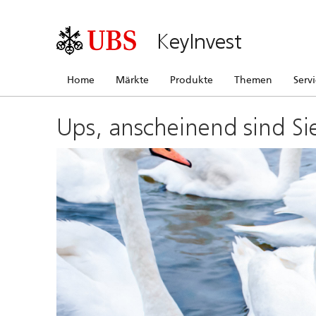
KeyInvest
Home
Märkte
Produkte
Themen
Serv
Ups, anscheinend sind Si