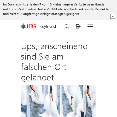
Im Durchschnitt erleiden 7 von 10 Kleinanlegern Verluste beim Handel
mit Turbo-Zertifikaten. Turbo-Zertifikate sind hoch risikoreiche Produkte
und nicht für langfristige Anlagestrategien geeignet.
^
KeyInvest
Ups, anscheinend
sind Sie am
falschen Ort
gelandet