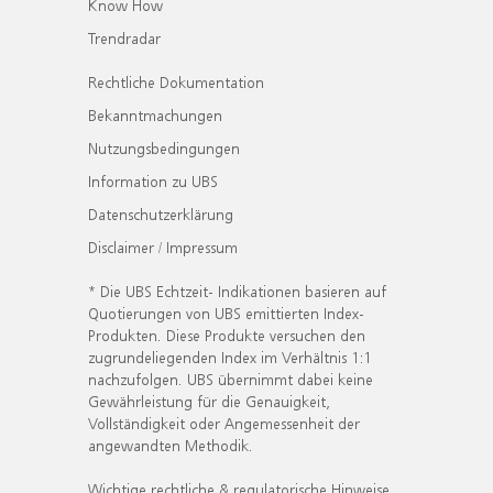
Know How
Trendradar
Rechtliche Dokumentation
Bekanntmachungen
Nutzungsbedingungen
Information zu UBS
Datenschutzerklärung
Disclaimer / Impressum
* Die UBS Echtzeit- Indikationen basieren auf
Quotierungen von UBS emittierten Index-
Produkten. Diese Produkte versuchen den
zugrundeliegenden Index im Verhältnis 1:1
nachzufolgen. UBS übernimmt dabei keine
Gewährleistung für die Genauigkeit,
Vollständigkeit oder Angemessenheit der
angewandten Methodik.
Wichtige rechtliche & regulatorische Hinweise.