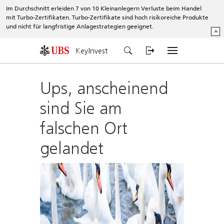
Im Durchschnitt erleiden 7 von 10 Kleinanlegern Verluste beim Handel
mit Turbo-Zertifikaten. Turbo-Zertifikate sind hoch risikoreiche Produkte
und nicht für langfristige Anlagestrategien geeignet.
^
KeyInvest
Ups, anscheinend
sind Sie am
falschen Ort
gelandet