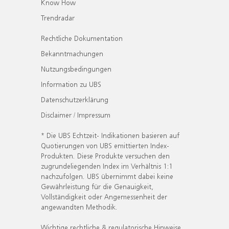
Know How
Trendradar
Rechtliche Dokumentation
Bekanntmachungen
Nutzungsbedingungen
Information zu UBS
Datenschutzerklärung
Disclaimer / Impressum
* Die UBS Echtzeit- Indikationen basieren auf
Quotierungen von UBS emittierten Index-
Produkten. Diese Produkte versuchen den
zugrundeliegenden Index im Verhältnis 1:1
nachzufolgen. UBS übernimmt dabei keine
Gewährleistung für die Genauigkeit,
Vollständigkeit oder Angemessenheit der
angewandten Methodik.
Wichtige rechtliche & regulatorische Hinweise.