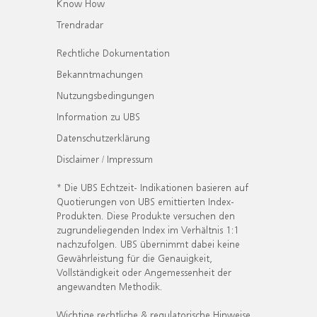
Know How
Trendradar
Rechtliche Dokumentation
Bekanntmachungen
Nutzungsbedingungen
Information zu UBS
Datenschutzerklärung
Disclaimer / Impressum
* Die UBS Echtzeit- Indikationen basieren auf
Quotierungen von UBS emittierten Index-
Produkten. Diese Produkte versuchen den
zugrundeliegenden Index im Verhältnis 1:1
nachzufolgen. UBS übernimmt dabei keine
Gewährleistung für die Genauigkeit,
Vollständigkeit oder Angemessenheit der
angewandten Methodik.
Wichtige rechtliche & regulatorische Hinweise.