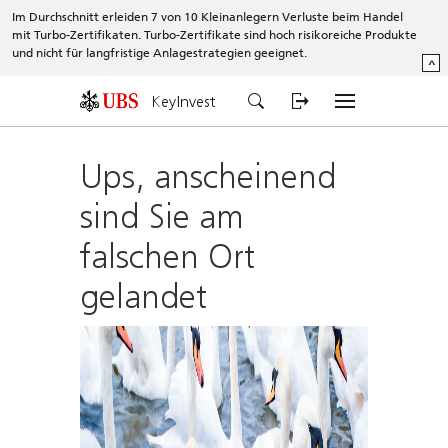
Im Durchschnitt erleiden 7 von 10 Kleinanlegern Verluste beim Handel
mit Turbo-Zertifikaten. Turbo-Zertifikate sind hoch risikoreiche Produkte
und nicht für langfristige Anlagestrategien geeignet.
^
KeyInvest
Ups, anscheinend
sind Sie am
falschen Ort
gelandet