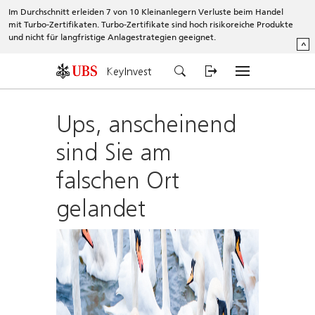
Im Durchschnitt erleiden 7 von 10 Kleinanlegern Verluste beim Handel
mit Turbo-Zertifikaten. Turbo-Zertifikate sind hoch risikoreiche Produkte
und nicht für langfristige Anlagestrategien geeignet.
^
KeyInvest
Ups, anscheinend
sind Sie am
falschen Ort
gelandet