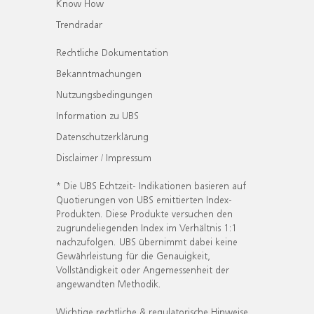
Know How
Trendradar
Rechtliche Dokumentation
Bekanntmachungen
Nutzungsbedingungen
Information zu UBS
Datenschutzerklärung
Disclaimer / Impressum
* Die UBS Echtzeit- Indikationen basieren auf
Quotierungen von UBS emittierten Index-
Produkten. Diese Produkte versuchen den
zugrundeliegenden Index im Verhältnis 1:1
nachzufolgen. UBS übernimmt dabei keine
Gewährleistung für die Genauigkeit,
Vollständigkeit oder Angemessenheit der
angewandten Methodik.
Wichtige rechtliche & regulatorische Hinweise.