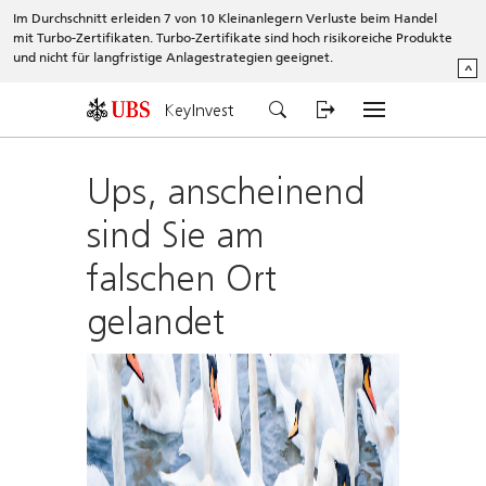
Im Durchschnitt erleiden 7 von 10 Kleinanlegern Verluste beim Handel
mit Turbo-Zertifikaten. Turbo-Zertifikate sind hoch risikoreiche Produkte
und nicht für langfristige Anlagestrategien geeignet.
^
KeyInvest
Ups, anscheinend
sind Sie am
falschen Ort
gelandet