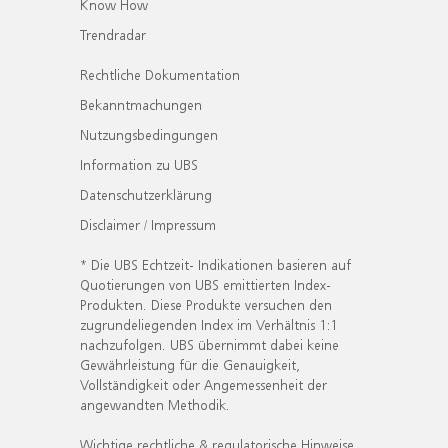
Know How
Trendradar
Rechtliche Dokumentation
Bekanntmachungen
Nutzungsbedingungen
Information zu UBS
Datenschutzerklärung
Disclaimer / Impressum
* Die UBS Echtzeit- Indikationen basieren auf
Quotierungen von UBS emittierten Index-
Produkten. Diese Produkte versuchen den
zugrundeliegenden Index im Verhältnis 1:1
nachzufolgen. UBS übernimmt dabei keine
Gewährleistung für die Genauigkeit,
Vollständigkeit oder Angemessenheit der
angewandten Methodik.
Wichtige rechtliche & regulatorische Hinweise.