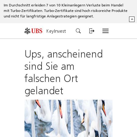
Im Durchschnitt erleiden 7 von 10 Kleinanlegern Verluste beim Handel
mit Turbo-Zertifikaten. Turbo-Zertifikate sind hoch risikoreiche Produkte
und nicht für langfristige Anlagestrategien geeignet.
^
KeyInvest
Ups, anscheinend
sind Sie am
falschen Ort
gelandet