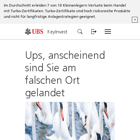
Im Durchschnitt erleiden 7 von 10 Kleinanlegern Verluste beim Handel
mit Turbo-Zertifikaten. Turbo-Zertifikate sind hoch risikoreiche Produkte
und nicht für langfristige Anlagestrategien geeignet.
^
KeyInvest
Ups, anscheinend
sind Sie am
falschen Ort
gelandet