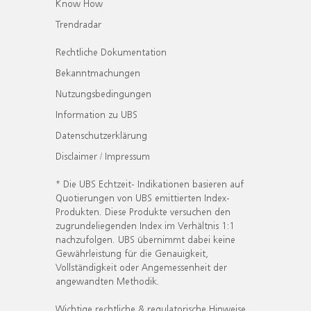
Know How
Trendradar
Rechtliche Dokumentation
Bekanntmachungen
Nutzungsbedingungen
Information zu UBS
Datenschutzerklärung
Disclaimer / Impressum
* Die UBS Echtzeit- Indikationen basieren auf
Quotierungen von UBS emittierten Index-
Produkten. Diese Produkte versuchen den
zugrundeliegenden Index im Verhältnis 1:1
nachzufolgen. UBS übernimmt dabei keine
Gewährleistung für die Genauigkeit,
Vollständigkeit oder Angemessenheit der
angewandten Methodik.
Wichtige rechtliche & regulatorische Hinweise.