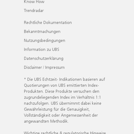
Know How
Trendradar
Rechtliche Dokumentation
Bekanntmachungen
Nutzungsbedingungen
Information zu UBS
Datenschutzerklärung
Disclaimer / Impressum
* Die UBS Echtzeit- Indikationen basieren auf
Quotierungen von UBS emittierten Index-
Produkten. Diese Produkte versuchen den
zugrundeliegenden Index im Verhältnis 1:1
nachzufolgen. UBS übernimmt dabei keine
Gewährleistung für die Genauigkeit,
Vollständigkeit oder Angemessenheit der
angewandten Methodik.
Wichtige rechtliche & regulatorische Hinweise.