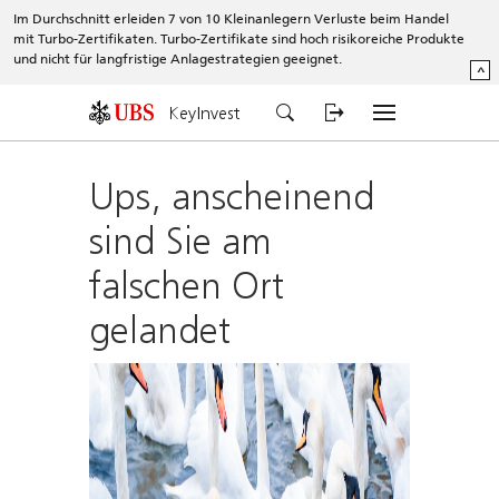
Im Durchschnitt erleiden 7 von 10 Kleinanlegern Verluste beim Handel
mit Turbo-Zertifikaten. Turbo-Zertifikate sind hoch risikoreiche Produkte
und nicht für langfristige Anlagestrategien geeignet.
^
KeyInvest
Ups, anscheinend
sind Sie am
falschen Ort
gelandet