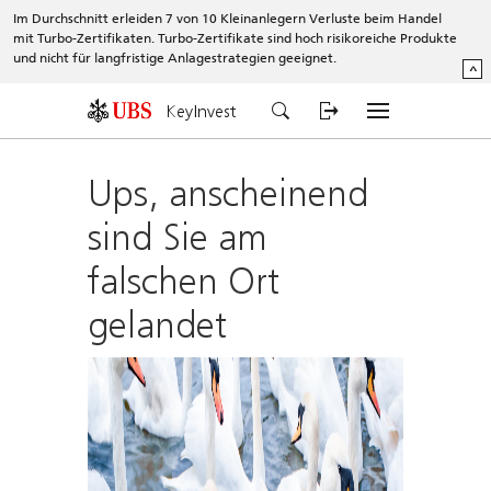
Im Durchschnitt erleiden 7 von 10 Kleinanlegern Verluste beim Handel
mit Turbo-Zertifikaten. Turbo-Zertifikate sind hoch risikoreiche Produkte
und nicht für langfristige Anlagestrategien geeignet.
^
KeyInvest
Ups, anscheinend
sind Sie am
falschen Ort
gelandet