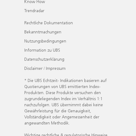
Know How
Trendradar
Rechtliche Dokumentation
Bekanntmachungen
Nutzungsbedingungen
Information zu UBS
Datenschutzerklärung
Disclaimer / Impressum
* Die UBS Echtzeit- Indikationen basieren auf
Quotierungen von UBS emittierten Index-
Produkten. Diese Produkte versuchen den
zugrundeliegenden Index im Verhältnis 1:1
nachzufolgen. UBS übernimmt dabei keine
Gewährleistung für die Genauigkeit,
Vollständigkeit oder Angemessenheit der
angewandten Methodik.
Wichtige rechtliche & regulatorische Hinweise.