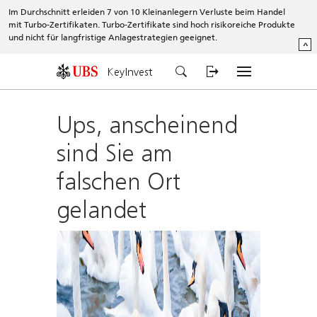
Im Durchschnitt erleiden 7 von 10 Kleinanlegern Verluste beim Handel
mit Turbo-Zertifikaten. Turbo-Zertifikate sind hoch risikoreiche Produkte
und nicht für langfristige Anlagestrategien geeignet.
^
KeyInvest
Ups, anscheinend
sind Sie am
falschen Ort
gelandet