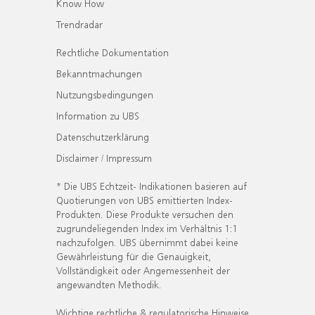
Know How
Trendradar
Rechtliche Dokumentation
Bekanntmachungen
Nutzungsbedingungen
Information zu UBS
Datenschutzerklärung
Disclaimer / Impressum
* Die UBS Echtzeit- Indikationen basieren auf
Quotierungen von UBS emittierten Index-
Produkten. Diese Produkte versuchen den
zugrundeliegenden Index im Verhältnis 1:1
nachzufolgen. UBS übernimmt dabei keine
Gewährleistung für die Genauigkeit,
Vollständigkeit oder Angemessenheit der
angewandten Methodik.
Wichtige rechtliche & regulatorische Hinweise.