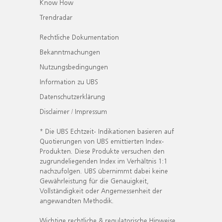
Know How
Trendradar
Rechtliche Dokumentation
Bekanntmachungen
Nutzungsbedingungen
Information zu UBS
Datenschutzerklärung
Disclaimer / Impressum
* Die UBS Echtzeit- Indikationen basieren auf
Quotierungen von UBS emittierten Index-
Produkten. Diese Produkte versuchen den
zugrundeliegenden Index im Verhältnis 1:1
nachzufolgen. UBS übernimmt dabei keine
Gewährleistung für die Genauigkeit,
Vollständigkeit oder Angemessenheit der
angewandten Methodik.
Wichtige rechtliche & regulatorische Hinweise.