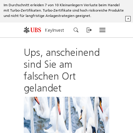
Im Durchschnitt erleiden 7 von 10 Kleinanlegern Verluste beim Handel
mit Turbo-Zertifikaten. Turbo-Zertifikate sind hoch risikoreiche Produkte
und nicht für langfristige Anlagestrategien geeignet.
^
KeyInvest
Ups, anscheinend
sind Sie am
falschen Ort
gelandet