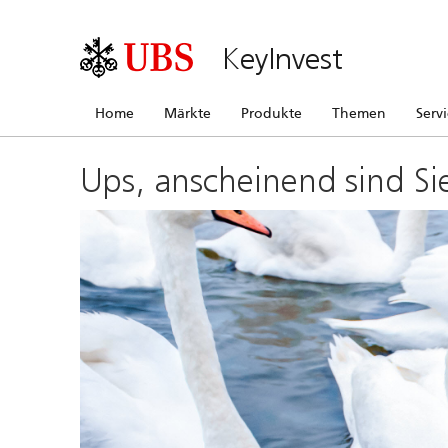
KeyInvest
Home
Märkte
Produkte
Themen
Serv
Ups, anscheinend sind Si