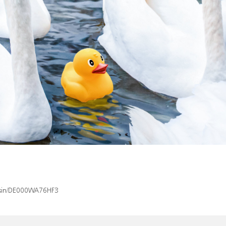
x/isin/DE000WA76HF3