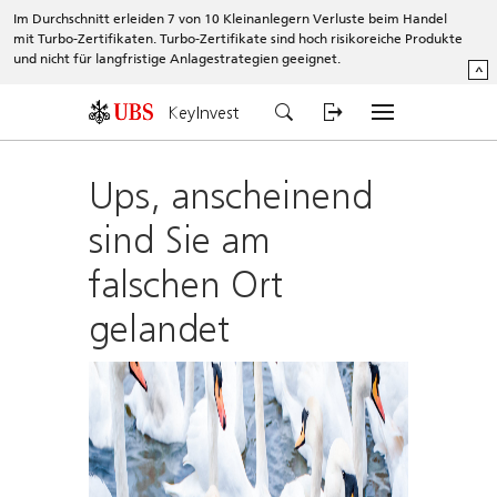
Im Durchschnitt erleiden 7 von 10 Kleinanlegern Verluste beim Handel
mit Turbo-Zertifikaten. Turbo-Zertifikate sind hoch risikoreiche Produkte
und nicht für langfristige Anlagestrategien geeignet.
^
KeyInvest
Ups, anscheinend
sind Sie am
falschen Ort
gelandet