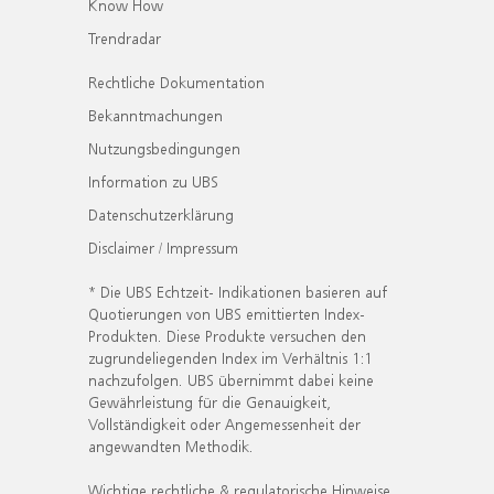
Know How
Trendradar
Rechtliche Dokumentation
Bekanntmachungen
Nutzungsbedingungen
Information zu UBS
Datenschutzerklärung
Disclaimer / Impressum
* Die UBS Echtzeit- Indikationen basieren auf
Quotierungen von UBS emittierten Index-
Produkten. Diese Produkte versuchen den
zugrundeliegenden Index im Verhältnis 1:1
nachzufolgen. UBS übernimmt dabei keine
Gewährleistung für die Genauigkeit,
Vollständigkeit oder Angemessenheit der
angewandten Methodik.
Wichtige rechtliche & regulatorische Hinweise.