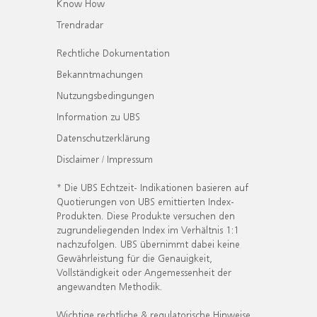
Know How
Trendradar
Rechtliche Dokumentation
Bekanntmachungen
Nutzungsbedingungen
Information zu UBS
Datenschutzerklärung
Disclaimer / Impressum
* Die UBS Echtzeit- Indikationen basieren auf
Quotierungen von UBS emittierten Index-
Produkten. Diese Produkte versuchen den
zugrundeliegenden Index im Verhältnis 1:1
nachzufolgen. UBS übernimmt dabei keine
Gewährleistung für die Genauigkeit,
Vollständigkeit oder Angemessenheit der
angewandten Methodik.
Wichtige rechtliche & regulatorische Hinweise.