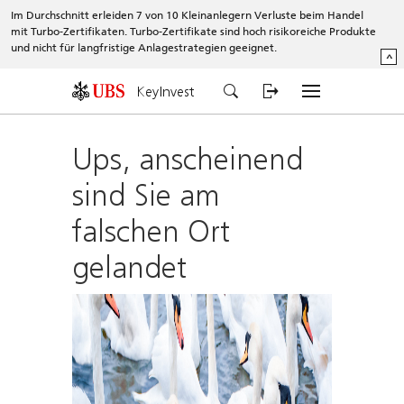
Im Durchschnitt erleiden 7 von 10 Kleinanlegern Verluste beim Handel
mit Turbo-Zertifikaten. Turbo-Zertifikate sind hoch risikoreiche Produkte
und nicht für langfristige Anlagestrategien geeignet.
^
KeyInvest
Ups, anscheinend
sind Sie am
falschen Ort
gelandet