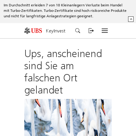
Im Durchschnitt erleiden 7 von 10 Kleinanlegern Verluste beim Handel
mit Turbo-Zertifikaten. Turbo-Zertifikate sind hoch risikoreiche Produkte
und nicht für langfristige Anlagestrategien geeignet.
^
KeyInvest
Ups, anscheinend
sind Sie am
falschen Ort
gelandet