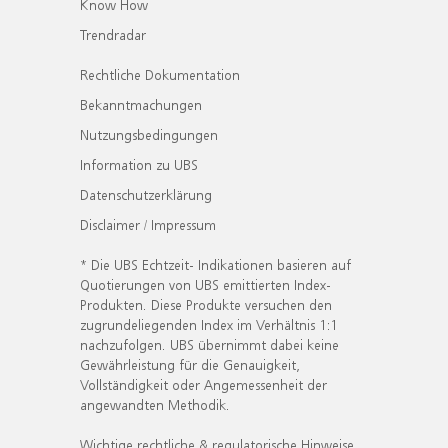
Know How
Trendradar
Rechtliche Dokumentation
Bekanntmachungen
Nutzungsbedingungen
Information zu UBS
Datenschutzerklärung
Disclaimer / Impressum
* Die UBS Echtzeit- Indikationen basieren auf
Quotierungen von UBS emittierten Index-
Produkten. Diese Produkte versuchen den
zugrundeliegenden Index im Verhältnis 1:1
nachzufolgen. UBS übernimmt dabei keine
Gewährleistung für die Genauigkeit,
Vollständigkeit oder Angemessenheit der
angewandten Methodik.
Wichtige rechtliche & regulatorische Hinweise.