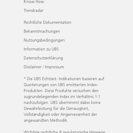
Know How
Trendradar
Rechtliche Dokumentation
Bekanntmachungen
Nutzungsbedingungen
Information zu UBS
Datenschutzerklärung
Disclaimer / Impressum
* Die UBS Echtzeit- Indikationen basieren auf
Quotierungen von UBS emittierten Index-
Produkten. Diese Produkte versuchen den
zugrundeliegenden Index im Verhältnis 1:1
nachzufolgen. UBS übernimmt dabei keine
Gewährleistung für die Genauigkeit,
Vollständigkeit oder Angemessenheit der
angewandten Methodik.
Wichtige rechtliche & regulatorische Hinweise.