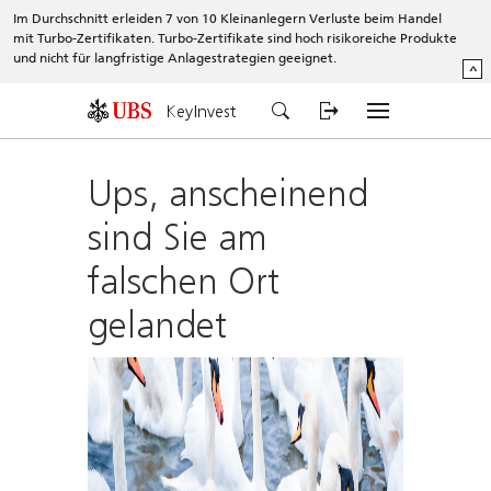
Im Durchschnitt erleiden 7 von 10 Kleinanlegern Verluste beim Handel
mit Turbo-Zertifikaten. Turbo-Zertifikate sind hoch risikoreiche Produkte
und nicht für langfristige Anlagestrategien geeignet.
^
KeyInvest
Ups, anscheinend
sind Sie am
falschen Ort
gelandet