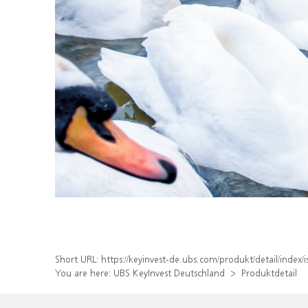
Short URL:
https://keyinvest-de.ubs.com/produkt/detail/ind
You are here:
UBS KeyInvest Deutschland
Produktdetail