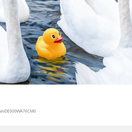
ex/isin/DE000WA76CM0