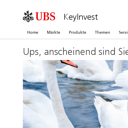
KeyInvest
Home
Märkte
Produkte
Themen
Serv
Ups, anscheinend sind Si