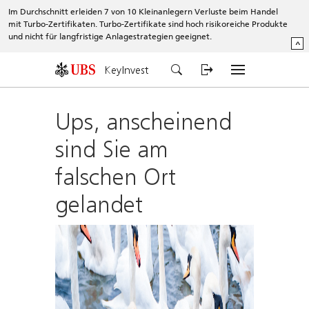
Im Durchschnitt erleiden 7 von 10 Kleinanlegern Verluste beim Handel
mit Turbo-Zertifikaten. Turbo-Zertifikate sind hoch risikoreiche Produkte
und nicht für langfristige Anlagestrategien geeignet.
^
KeyInvest
Ups, anscheinend
sind Sie am
falschen Ort
gelandet