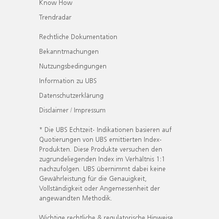
Know How
Trendradar
Rechtliche Dokumentation
Bekanntmachungen
Nutzungsbedingungen
Information zu UBS
Datenschutzerklärung
Disclaimer / Impressum
* Die UBS Echtzeit- Indikationen basieren auf
Quotierungen von UBS emittierten Index-
Produkten. Diese Produkte versuchen den
zugrundeliegenden Index im Verhältnis 1:1
nachzufolgen. UBS übernimmt dabei keine
Gewährleistung für die Genauigkeit,
Vollständigkeit oder Angemessenheit der
angewandten Methodik.
Wichtige rechtliche & regulatorische Hinweise.