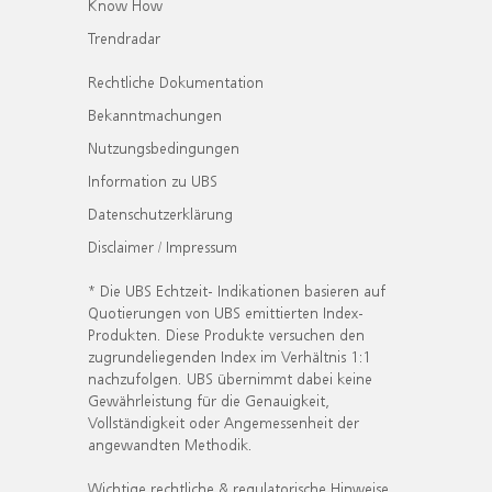
Know How
Trendradar
Rechtliche Dokumentation
Bekanntmachungen
Nutzungsbedingungen
Information zu UBS
Datenschutzerklärung
Disclaimer / Impressum
* Die UBS Echtzeit- Indikationen basieren auf
Quotierungen von UBS emittierten Index-
Produkten. Diese Produkte versuchen den
zugrundeliegenden Index im Verhältnis 1:1
nachzufolgen. UBS übernimmt dabei keine
Gewährleistung für die Genauigkeit,
Vollständigkeit oder Angemessenheit der
angewandten Methodik.
Wichtige rechtliche & regulatorische Hinweise.