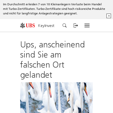
Im Durchschnitt erleiden 7 von 10 Kleinanlegern Verluste beim Handel
mit Turbo-Zertifikaten. Turbo-Zertifikate sind hoch risikoreiche Produkte
und nicht für langfristige Anlagestrategien geeignet.
^
KeyInvest
Ups, anscheinend
sind Sie am
falschen Ort
gelandet