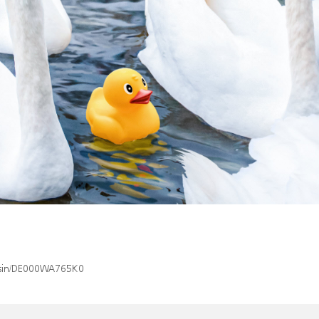
x/isin/DE000WA765K0