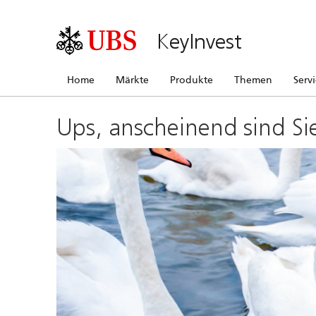
KeyInvest
Home
Märkte
Produkte
Themen
Serv
Ups, anscheinend sind Si