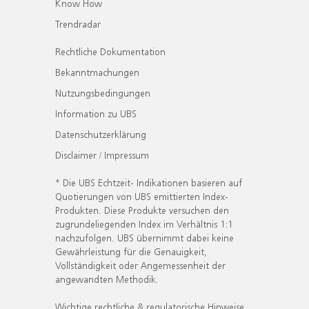
Know How
Trendradar
Rechtliche Dokumentation
Bekanntmachungen
Nutzungsbedingungen
Information zu UBS
Datenschutzerklärung
Disclaimer / Impressum
* Die UBS Echtzeit- Indikationen basieren auf
Quotierungen von UBS emittierten Index-
Produkten. Diese Produkte versuchen den
zugrundeliegenden Index im Verhältnis 1:1
nachzufolgen. UBS übernimmt dabei keine
Gewährleistung für die Genauigkeit,
Vollständigkeit oder Angemessenheit der
angewandten Methodik.
Wichtige rechtliche & regulatorische Hinweise.