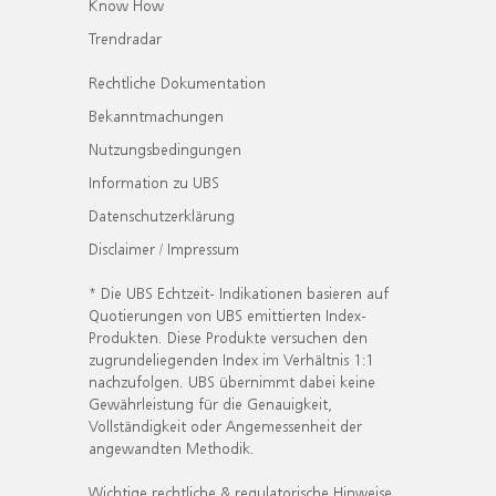
Know How
Trendradar
Rechtliche Dokumentation
Bekanntmachungen
Nutzungsbedingungen
Information zu UBS
Datenschutzerklärung
Disclaimer / Impressum
* Die UBS Echtzeit- Indikationen basieren auf
Quotierungen von UBS emittierten Index-
Produkten. Diese Produkte versuchen den
zugrundeliegenden Index im Verhältnis 1:1
nachzufolgen. UBS übernimmt dabei keine
Gewährleistung für die Genauigkeit,
Vollständigkeit oder Angemessenheit der
angewandten Methodik.
Wichtige rechtliche & regulatorische Hinweise.