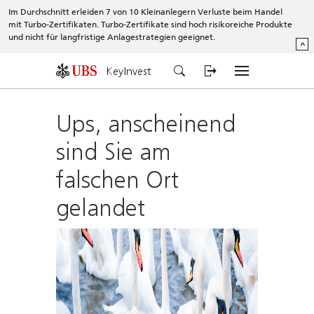
Im Durchschnitt erleiden 7 von 10 Kleinanlegern Verluste beim Handel
mit Turbo-Zertifikaten. Turbo-Zertifikate sind hoch risikoreiche Produkte
und nicht für langfristige Anlagestrategien geeignet.
^
KeyInvest
Ups, anscheinend
sind Sie am
falschen Ort
gelandet