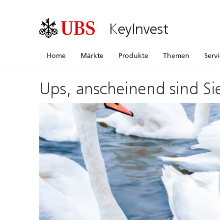
KeyInvest
Home
Märkte
Produkte
Themen
Serv
Ups, anscheinend sind Si