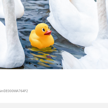
x/isin/DE000WA764P2