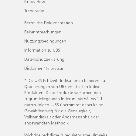
Know How
Trendradar
Rechtliche Dokumentation
Bekanntmachungen
Nutzungsbedingungen
Information zu UBS
Datenschutzerklärung
Disclaimer / Impressum
* Die UBS Echtzeit- Indikationen basieren auf
Quotierungen von UBS emittierten Index-
Produkten. Diese Produkte versuchen den
zugrundeliegenden Index im Verhältnis 1:1
nachzufolgen. UBS übernimmt dabei keine
Gewährleistung für die Genauigkeit,
Vollständigkeit oder Angemessenheit der
angewandten Methodik.
Wichtige rechtliche & regulatorische Hinweise.