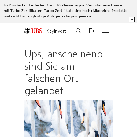
Im Durchschnitt erleiden 7 von 10 Kleinanlegern Verluste beim Handel
mit Turbo-Zertifikaten. Turbo-Zertifikate sind hoch risikoreiche Produkte
und nicht für langfristige Anlagestrategien geeignet.
^
KeyInvest
Ups, anscheinend
sind Sie am
falschen Ort
gelandet