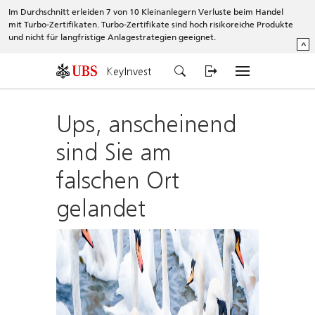
Im Durchschnitt erleiden 7 von 10 Kleinanlegern Verluste beim Handel
mit Turbo-Zertifikaten. Turbo-Zertifikate sind hoch risikoreiche Produkte
und nicht für langfristige Anlagestrategien geeignet.
^
KeyInvest
Ups, anscheinend
sind Sie am
falschen Ort
gelandet