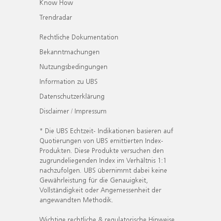
Know How
Trendradar
Rechtliche Dokumentation
Bekanntmachungen
Nutzungsbedingungen
Information zu UBS
Datenschutzerklärung
Disclaimer / Impressum
* Die UBS Echtzeit- Indikationen basieren auf
Quotierungen von UBS emittierten Index-
Produkten. Diese Produkte versuchen den
zugrundeliegenden Index im Verhältnis 1:1
nachzufolgen. UBS übernimmt dabei keine
Gewährleistung für die Genauigkeit,
Vollständigkeit oder Angemessenheit der
angewandten Methodik.
Wichtige rechtliche & regulatorische Hinweise.