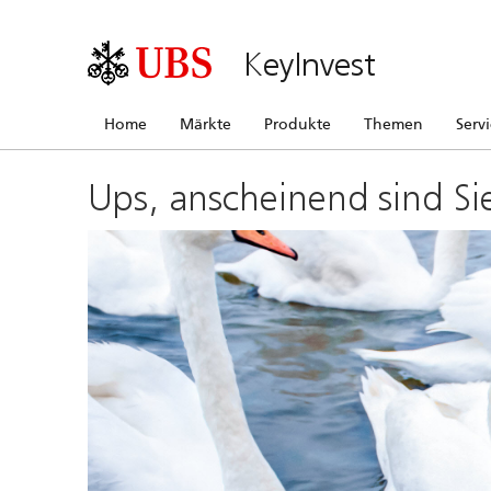
KeyInvest
Home
Märkte
Produkte
Themen
Serv
Ups, anscheinend sind Si