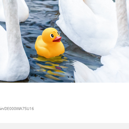
x/isin/DE000WA75U16