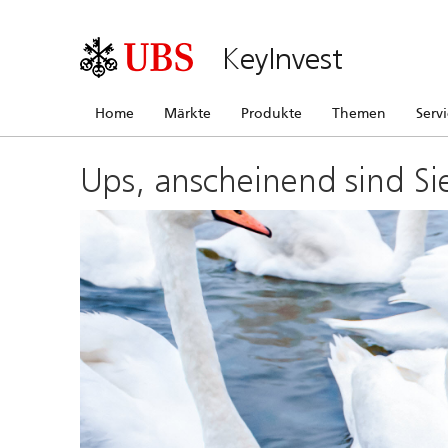
KeyInvest
Home
Märkte
Produkte
Themen
Serv
Ups, anscheinend sind Si