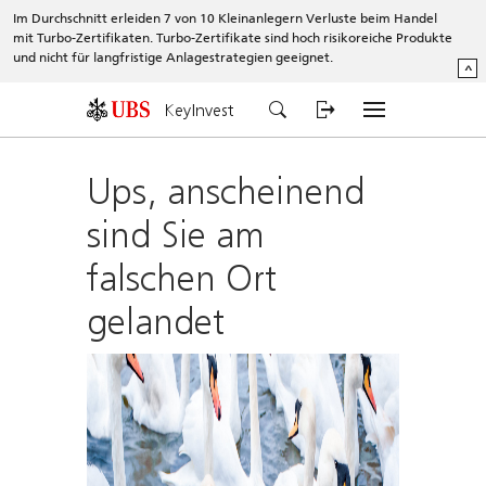
Im Durchschnitt erleiden 7 von 10 Kleinanlegern Verluste beim Handel
mit Turbo-Zertifikaten. Turbo-Zertifikate sind hoch risikoreiche Produkte
und nicht für langfristige Anlagestrategien geeignet.
^
KeyInvest
Ups, anscheinend
sind Sie am
falschen Ort
gelandet