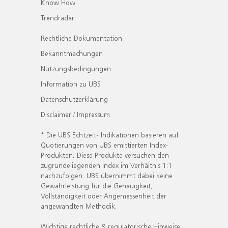
Know How
Trendradar
Rechtliche Dokumentation
Bekanntmachungen
Nutzungsbedingungen
Information zu UBS
Datenschutzerklärung
Disclaimer / Impressum
* Die UBS Echtzeit- Indikationen basieren auf
Quotierungen von UBS emittierten Index-
Produkten. Diese Produkte versuchen den
zugrundeliegenden Index im Verhältnis 1:1
nachzufolgen. UBS übernimmt dabei keine
Gewährleistung für die Genauigkeit,
Vollständigkeit oder Angemessenheit der
angewandten Methodik.
Wichtige rechtliche & regulatorische Hinweise.