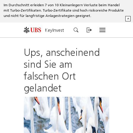
Im Durchschnitt erleiden 7 von 10 Kleinanlegern Verluste beim Handel
mit Turbo-Zertifikaten. Turbo-Zertifikate sind hoch risikoreiche Produkte
und nicht für langfristige Anlagestrategien geeignet.
^
KeyInvest
Ups, anscheinend
sind Sie am
falschen Ort
gelandet