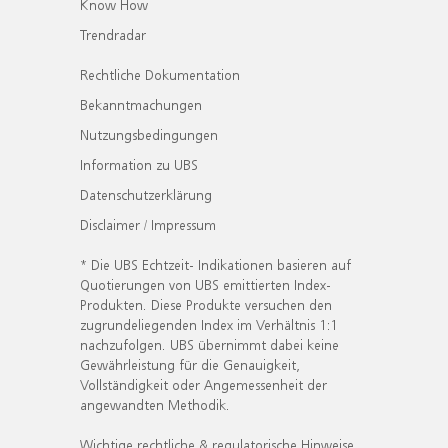
Know How
Trendradar
Rechtliche Dokumentation
Bekanntmachungen
Nutzungsbedingungen
Information zu UBS
Datenschutzerklärung
Disclaimer / Impressum
* Die UBS Echtzeit- Indikationen basieren auf
Quotierungen von UBS emittierten Index-
Produkten. Diese Produkte versuchen den
zugrundeliegenden Index im Verhältnis 1:1
nachzufolgen. UBS übernimmt dabei keine
Gewährleistung für die Genauigkeit,
Vollständigkeit oder Angemessenheit der
angewandten Methodik.
Wichtige rechtliche & regulatorische Hinweise.