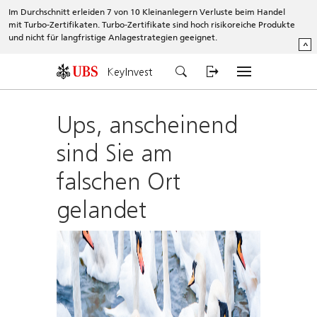
Im Durchschnitt erleiden 7 von 10 Kleinanlegern Verluste beim Handel
mit Turbo-Zertifikaten. Turbo-Zertifikate sind hoch risikoreiche Produkte
und nicht für langfristige Anlagestrategien geeignet.
^
KeyInvest
Ups, anscheinend
sind Sie am
falschen Ort
gelandet