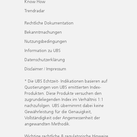
Know How
Trendradar
Rechtliche Dokumentation
Bekanntmachungen
Nutzungsbedingungen
Information zu UBS
Datenschutzerklärung
Disclaimer / Impressum
* Die UBS Echtzeit- Indikationen basieren auf
Quotierungen von UBS emittierten Index-
Produkten. Diese Produkte versuchen den
zugrundeliegenden Index im Verhältnis 1:1
nachzufolgen. UBS übernimmt dabei keine
Gewährleistung für die Genauigkeit,
Vollständigkeit oder Angemessenheit der
angewandten Methodik.
Wichtige rechtliche & regulatorische Hinweise.