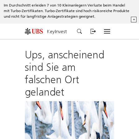
Im Durchschnitt erleiden 7 von 10 Kleinanlegern Verluste beim Handel
mit Turbo-Zertifikaten. Turbo-Zertifikate sind hoch risikoreiche Produkte
und nicht für langfristige Anlagestrategien geeignet.
^
KeyInvest
Ups, anscheinend
sind Sie am
falschen Ort
gelandet