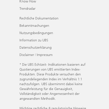
Know How
Trendradar
Rechtliche Dokumentation
Bekanntmachungen
Nutzungsbedingungen
Information zu UBS
Datenschutzerklärung
Disclaimer / Impressum
* Die UBS Echtzeit- Indikationen basieren auf
Quotierungen von UBS emittierten Index-
Produkten. Diese Produkte versuchen den
zugrundeliegenden Index im Verhältnis 1:1
nachzufolgen. UBS übernimmt dabei keine
Gewährleistung für die Genauigkeit,
Vollständigkeit oder Angemessenheit der
angewandten Methodik.
Wichtige rechtliche & regulatorische Hinweise.