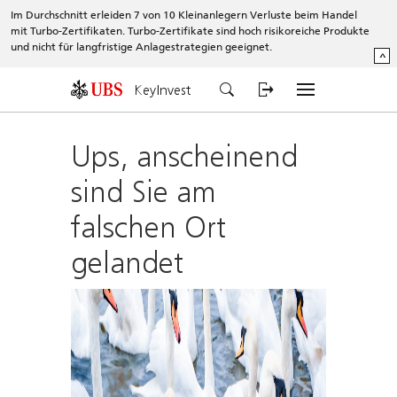
Im Durchschnitt erleiden 7 von 10 Kleinanlegern Verluste beim Handel
mit Turbo-Zertifikaten. Turbo-Zertifikate sind hoch risikoreiche Produkte
und nicht für langfristige Anlagestrategien geeignet.
^
KeyInvest
Ups, anscheinend
sind Sie am
falschen Ort
gelandet