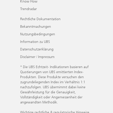
Know How
Trendradar
Rechtliche Dokumentation
Bekanntmachungen
Nutzungsbedingungen
Information zu UBS
Datenschutzerklärung
Disclaimer / Impressum
* Die UBS Echtzeit- Indikationen basieren auf
Quotierungen von UBS emittierten Index-
Produkten. Diese Produkte versuchen den
zugrundeliegenden Index im Verhältnis 1:1
nachzufolgen. UBS übernimmt dabei keine
Gewährleistung für die Genauigkeit,
Vollständigkeit oder Angemessenheit der
angewandten Methodik.
Wichtige rechtliche & regulatorische Hinweise.